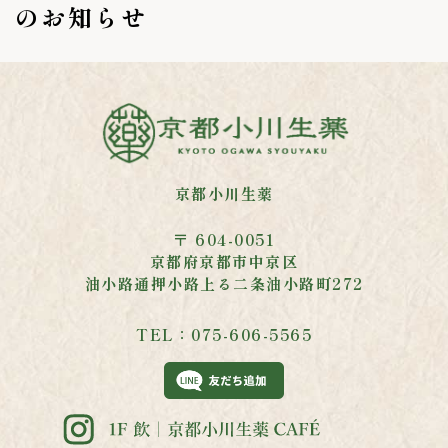
のお知らせ
京都小川生薬
〒 604-0051
京都府京都市中京区
油小路通押小路
上る二条油小路町272
TEL：075-606-5565